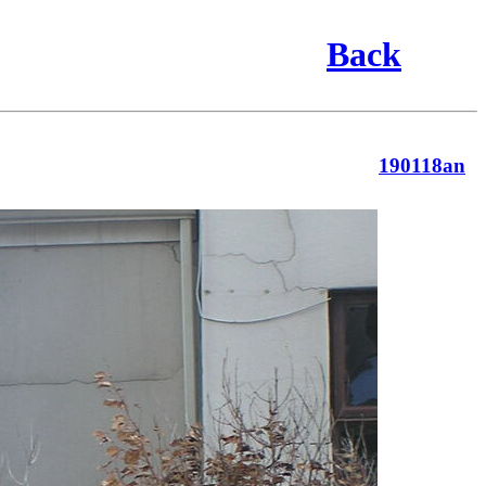
Back
190118an