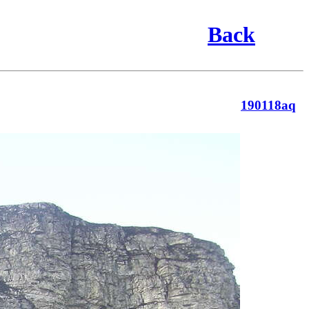
Back
190118aq